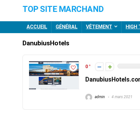
TOP SITE MARCHAND
ACCUEIL
GÉNÉRAL
VÊTEMENT
HIGH
DanubiusHotels
0
DanubiusHotels.c
admin
4 mars 2021