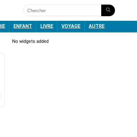
RIE
ENFANT
LIVRE
VOYAGE
AUTRE
No widgets added