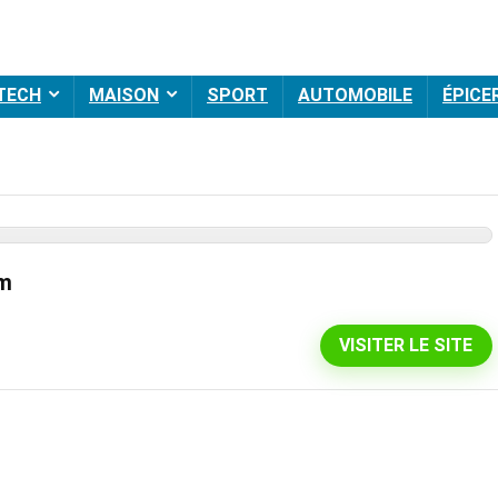
 TECH
MAISON
SPORT
AUTOMOBILE
ÉPICE
om
VISITER LE SITE