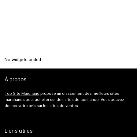
No widgets added
À propos
Top Site Marchand
propose un classement des meilleurs sites
marchands pour acheter sur des sites de confiance. Vous pouvez
donner votre avis sur les sites de ventes.
Liens utiles